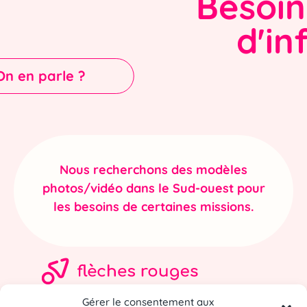
Besoin
d'in
On en parle ?
Nous recherchons des modèles
photos/vidéo dans le Sud-ouest pour
les besoins de certaines missions.
Gérer le consentement aux