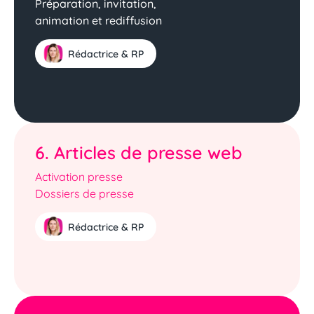
Préparation, invitation,
animation et rediffusion
Rédactrice & RP
6. Articles de presse web
Activation presse
Dossiers de presse
Rédactrice & RP