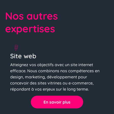
Nos autres
expertises
Site web
Atteignez vos objectifs avec un site internet
efficace. Nous combinons nos compétences en
design, marketing, développement pour
concevoir des sites vitrines ou e-commerce,
répondant à vos enjeux sur le long terme.
En savoir plus