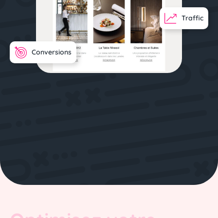
Traffic
Conversions