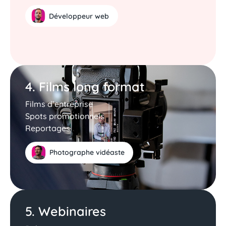
Développeur web
4. Films long format
Films d’entreprise
Spots promotionnels
Reportages
Photographe vidéaste
5. Webinaires